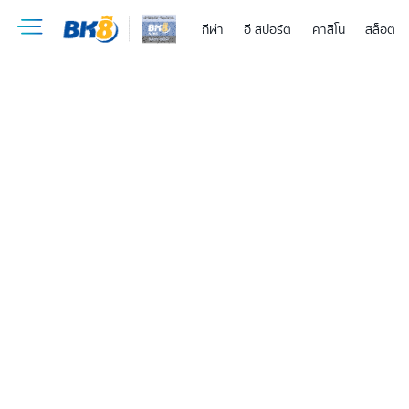
กีฬา
อี สปอร์ต
คาสิโน
สล็อต