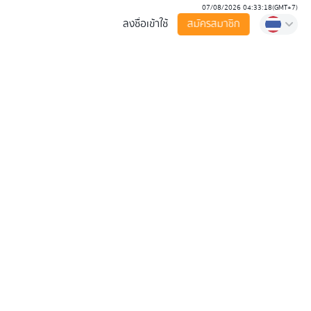
07/08/2026 04:33:18
(
GMT+7
)
ลงชื่อเข้าใช้
สมัครสมาชิก