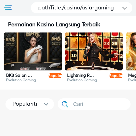
pathTitle./casino/asia-gaming
Permainan Kasino Langsung Terbaik
Popular
Popular
BK8 Salon Prive Baccarat
Lightning Roulette
Meg
Evolution Gaming
Evolution Gaming
Evol
Populariti